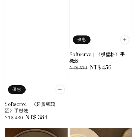
優惠
Softserve｜《棋盤格》手
機殼
Regular
Sale
NT$ 456
NT$ 570
price
price
優惠
Softserve｜《雞蛋鵪鶉
蛋》手機殼
Regular
Sale
NT$ 384
NT$ 480
price
price