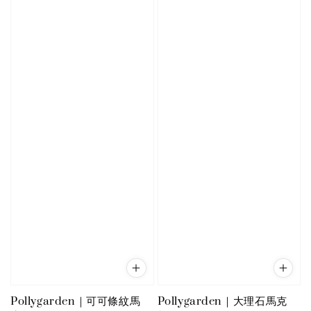
Pollygarden｜可可條紋馬
Pollygarden｜大理石馬克