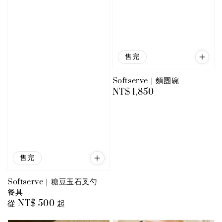
售完
Softserve｜麵團碗
Regular
NT$ 1,850
price
售完
Softserve｜糖豆玉石叉勺
餐具
Regular
從
NT$ 500
起
price