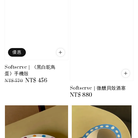
優惠
Softserve｜《黑白鴕鳥
蛋》手機殼
Regular
Sale
NT$ 456
NT$ 570
price
price
Softserve｜微醺貝殼酒塞
Regular
NT$ 880
price