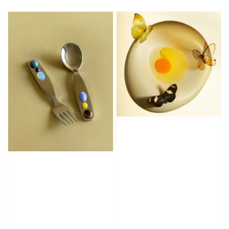
price
price