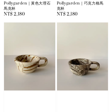
Pollygarden｜黃色大理石
Pollygarden｜巧克力格馬
馬克杯
克杯
Regular
NT$ 2,180
Regular
NT$ 2,180
price
price