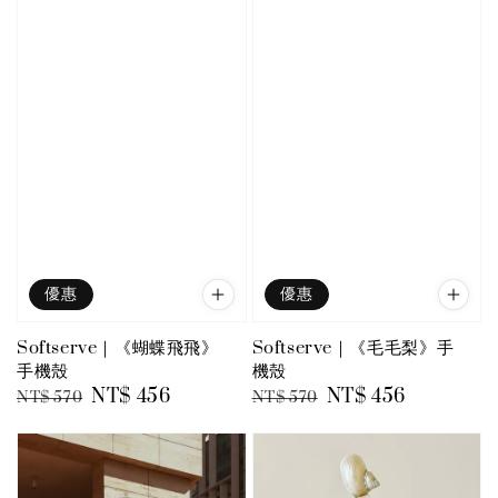
優惠
優惠
Softserve｜《蝴蝶飛飛》
Softserve｜《毛毛梨》手
手機殼
機殼
Regular
Sale
NT$ 456
Regular
Sale
NT$ 456
NT$ 570
NT$ 570
price
price
price
price