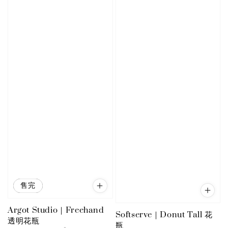
優惠
售完
Argot Studio｜Freehand
Softserve｜Donut Tall 花
透明花瓶
瓶