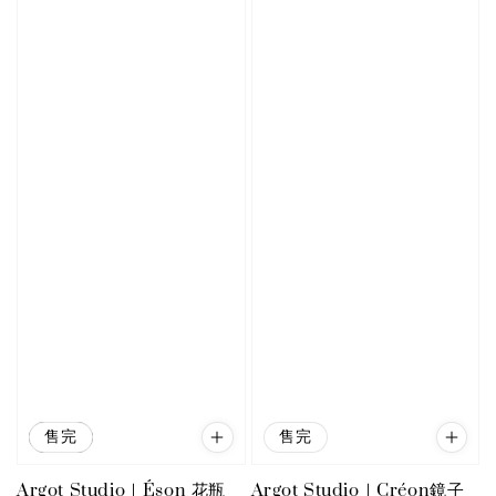
優惠
售完
售完
Argot Studio｜Éson 花瓶
Argot Studio｜Créon鏡子