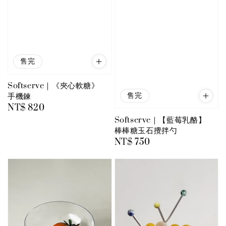
售完
Softserve｜《夾心軟糖》
售完
手機鍊
Regular
NT$ 820
price
Softserve｜【藍莓乳酪】
棒棒糖玉石攪拌勺
Regular
NT$ 750
price