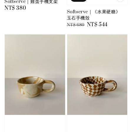
Softserve｜雞蛋手機支架
Regular
NT$ 380
Softserve｜《水果硬糖》
price
玉石手機殼
Regular
Sale
NT$ 544
NT$ 680
price
price