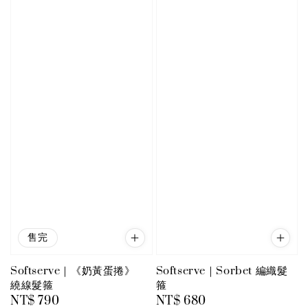
售完
Softserve｜《奶黃蛋捲》
Softserve｜Sorbet 編織髮
繞線髮箍
箍
Regular
NT$ 790
Regular
NT$ 680