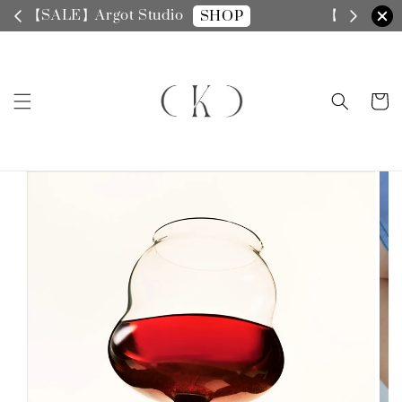
【SALE】手機殼全面8折
SHOP