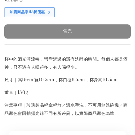
加購商品享95折優惠
售完
杯中的酒光澤流轉，彎彎淌過的還有沈醉的時間。每個人都是酒
神，只不過有人喝得多，有人喝得少。
尺寸｜高19cm,寬10.5cm，杯口徑6.5cm，杯身高10.5cm
重量｜130g
注意事項｜玻璃製品輕拿輕放／溫水手洗，不可用於洗碗機／商
品顏色會因拍攝光線不同有所差異，以實際商品顏色為準