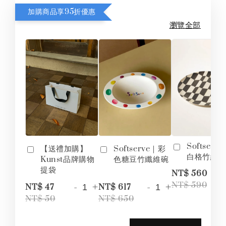
加購商品享95折優惠
瀏覽全部
Softserv
【送禮加購】
Softserve｜彩
白格竹纖
Kunst品牌購物
色糖豆竹纖維碗
提袋
-
NT$ 560
-
+
-
+
NT$ 590
NT$ 47
NT$ 617
NT$ 50
NT$ 650