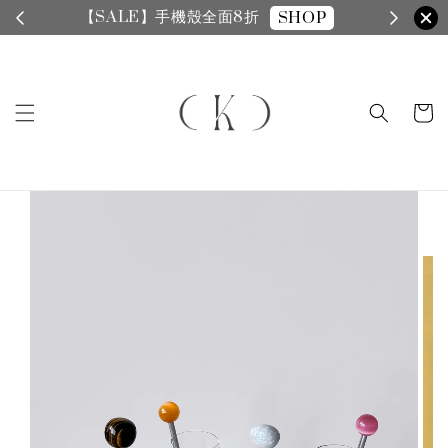
【SALE】手機殼全面8折
SHOP