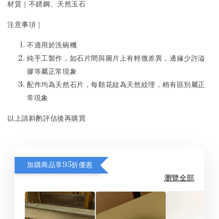
材質｜不銹鋼、天然玉石
注意事項｜
不適用於洗碗機
純手工製作，如石片間與圖片上有輕微差異，邊緣少許溢
膠等屬正常現象
配件均為天然石片，每顆花紋為天然紋理，稍有區別屬正
常現象
以上請斟酌評估後再購買
加購商品享95折優惠
瀏覽全部