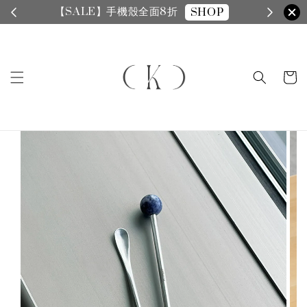
【SALE】手機殼全面8折
SHOP