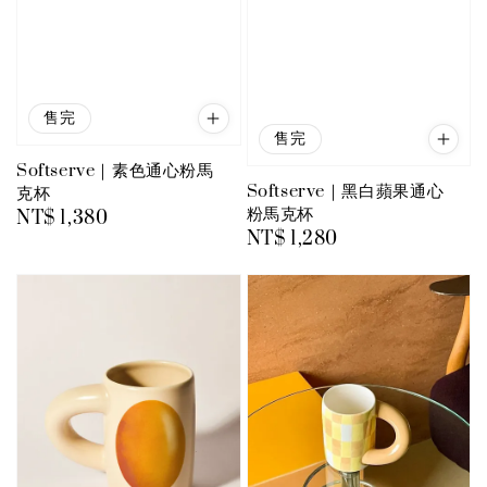
售完
售完
Softserve｜素色通心粉馬
Softserve｜黑白蘋果通心
克杯
粉馬克杯
Regular
NT$ 1,380
Regular
NT$ 1,280
price
price