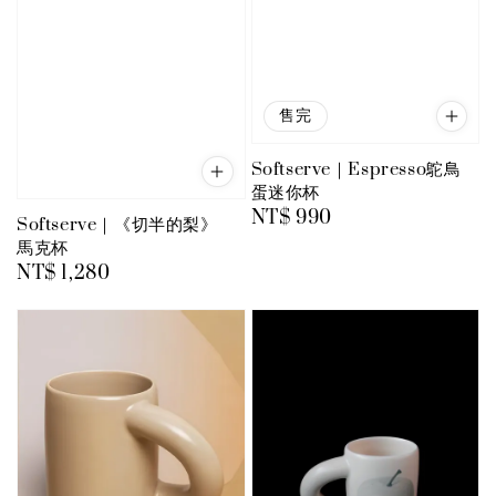
售完
Softserve｜Espresso鴕鳥
蛋迷你杯
Regular
NT$ 990
Softserve｜《切半的梨》
price
馬克杯
Regular
NT$ 1,280
price