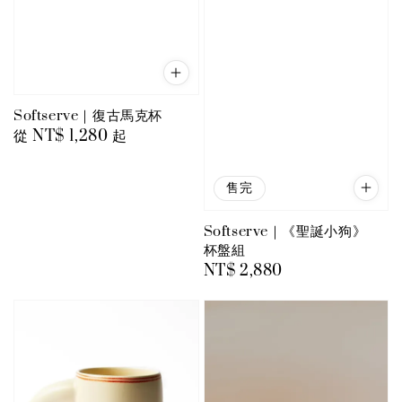
Softserve｜復古馬克杯
Regular
從
NT$ 1,280
起
price
售完
Softserve｜《聖誕小狗》
杯盤組
Regular
NT$ 2,880
price