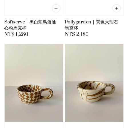
Softserve｜黑白鴕鳥蛋通
Pollygarden｜黃色大理石
心粉馬克杯
馬克杯
Regular
NT$ 1,280
Regular
NT$ 2,180
price
price