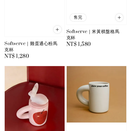
售完
Softserve｜米黃棋盤格馬
克杯
Softserve｜雞蛋通心粉馬
Regular
NT$ 1,580
克杯
price
Regular
NT$ 1,280
price