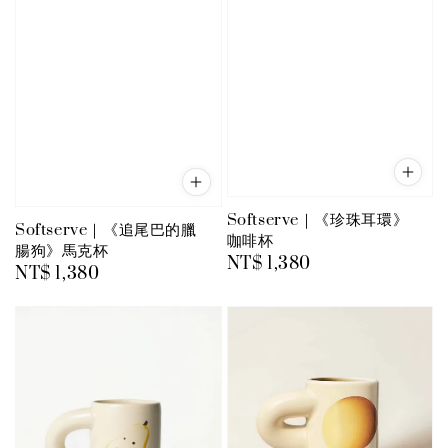
Softserve｜《珍珠耳環》
Softserve｜《追尾巴的臘
咖啡杯
腸狗》馬克杯
Regular
NT$ 1,380
Regular
NT$ 1,380
price
price