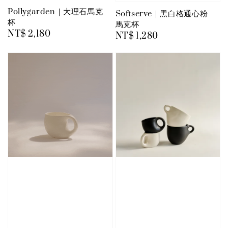
Pollygarden｜大理石馬克
Softserve｜黑白格通心粉
杯
馬克杯
Regular
NT$ 2,180
Regular
NT$ 1,280
price
price