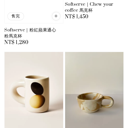
Softserve｜Chew your
coffee 馬克杯
售完
Regular
NT$ 1,450
price
Softserve｜粉紅蘋果通心
粉馬克杯
Regular
NT$ 1,280
price