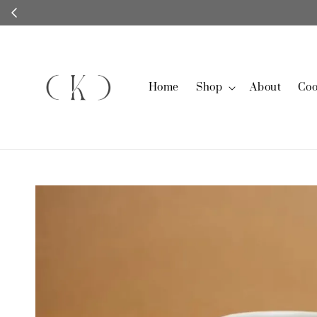
Home
Shop
About
Coo