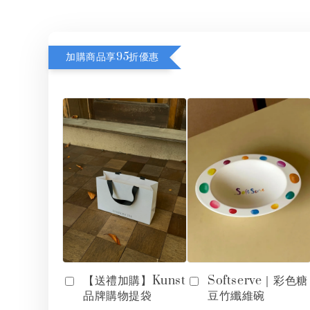
加購商品享95折優惠
【送禮加購】Kunst
Softserve｜彩色糖
品牌購物提袋
豆竹纖維碗