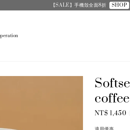
SHOP
【SALE】手機殼全面8折
peration
Softs
coff
Regular
NT$ 1,450
price
適用優惠