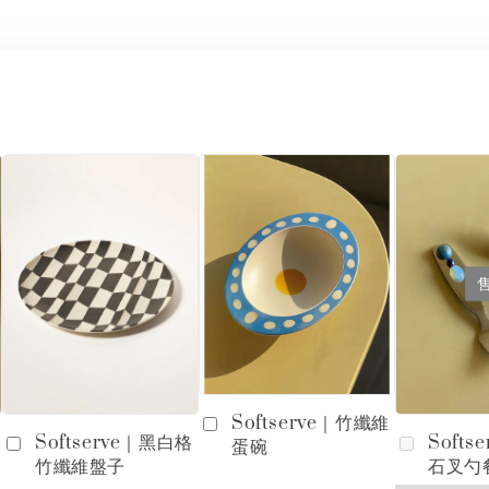
Softserve｜竹纖維
Softserve｜黑白格
Softs
蛋碗
竹纖維盤子
石叉勺