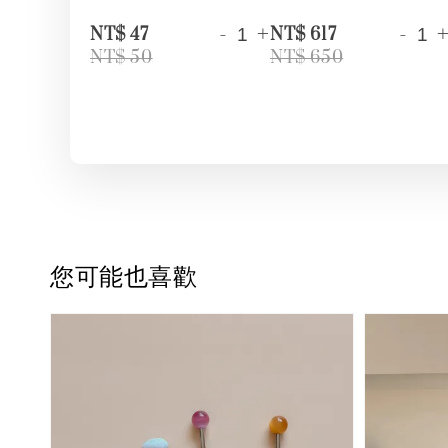
-
+
-
NT$ 47
NT$ 617
NT$ 50
NT$ 650
您可能也喜歡