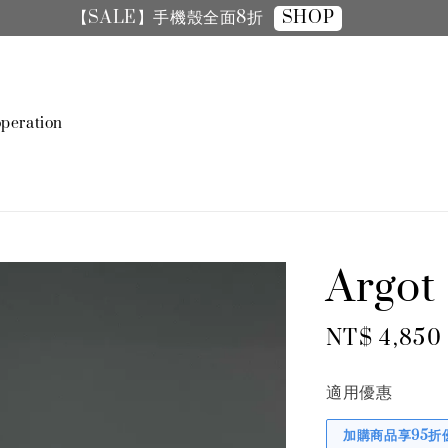
SHOP
【SALE】手機殼全面8折
peration
Argo
Regular
NT$ 4,850
price
適用優惠
加購商品享95折