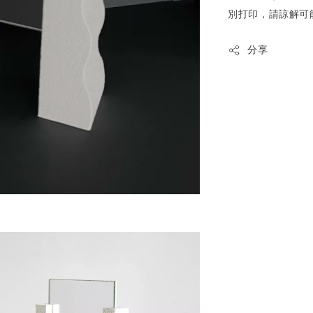
別打印，請諒解可
分享