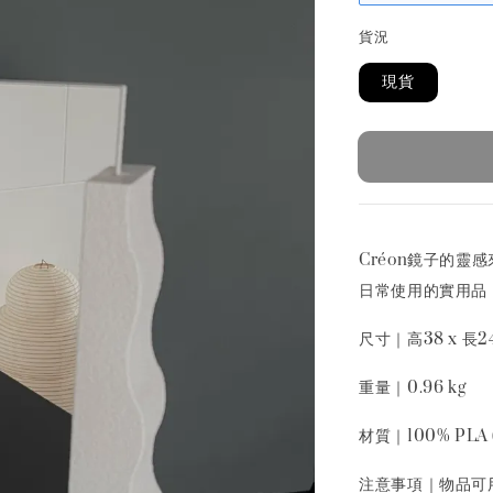
貨況
現貨
Créon鏡子的
日常使用的實用品
尺寸｜高38 x 長24
重量｜0.96 kg
材質｜100% PLA
注意事項｜物品可