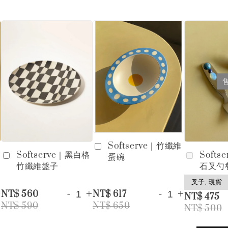
Softserve｜竹纖維
Softserve｜黑白格
Softs
蛋碗
竹纖維盤子
石叉勺
+
-
+
-
+
NT$ 560
NT$ 617
NT$ 475
NT$ 590
NT$ 650
NT$ 500