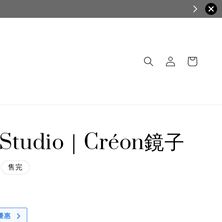
t Studio｜Créon鏡子
售完
優惠