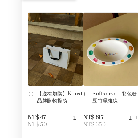
【送禮加購】Kunst
Softserve｜彩色糖
品牌購物提袋
豆竹纖維碗
-
+
-
NT$ 47
NT$ 617
NT$ 50
NT$ 650