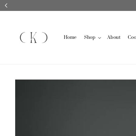
Home
Shop
About
Coo