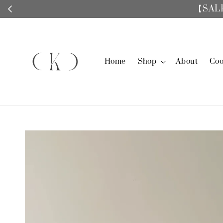
Home
Shop
About
Coo