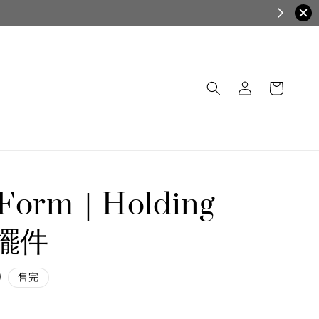
+Form｜Holding
m擺件
0
售完