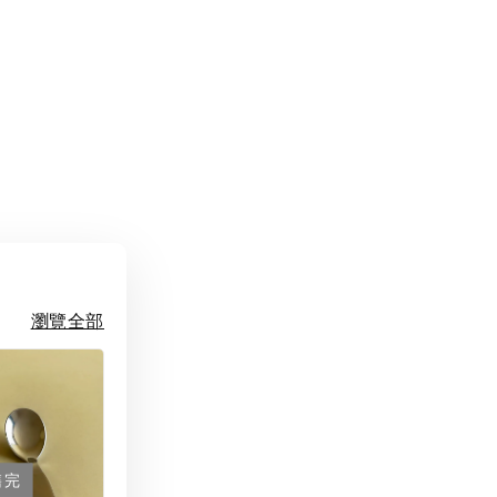
瀏覽全部
售完