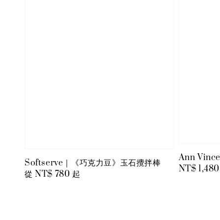
Ann Vin
Softserve｜《巧克力豆》玉石攪拌棒
Regular
NT$ 1,480
Regular
從
NT$ 780
起
price
price