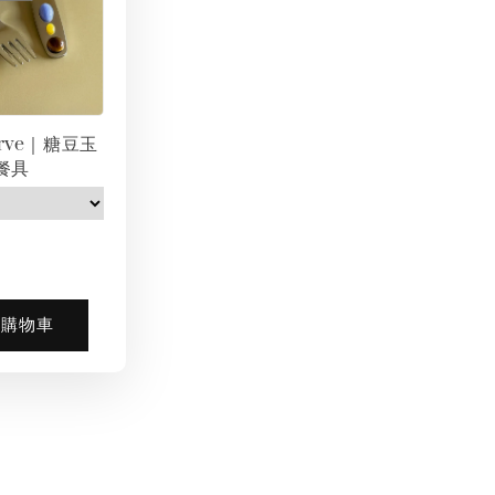
erve｜糖豆玉
餐具
入購物車