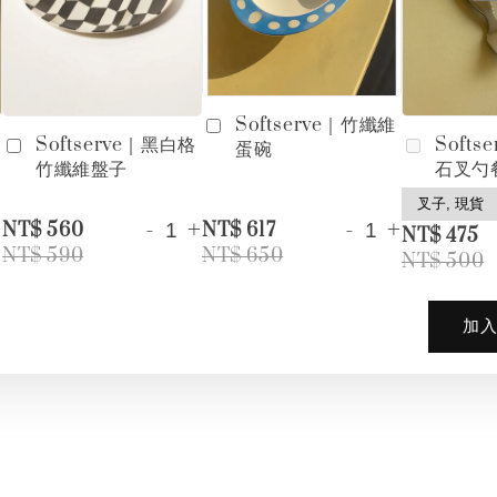
Softserve｜竹纖維
Softserve｜黑白格
Softs
蛋碗
竹纖維盤子
石叉勺
+
-
+
-
+
NT$ 560
NT$ 617
NT$ 475
NT$ 590
NT$ 650
NT$ 500
加