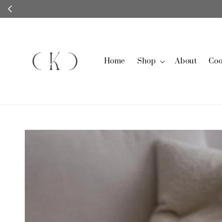
Home
Shop
About
Coo