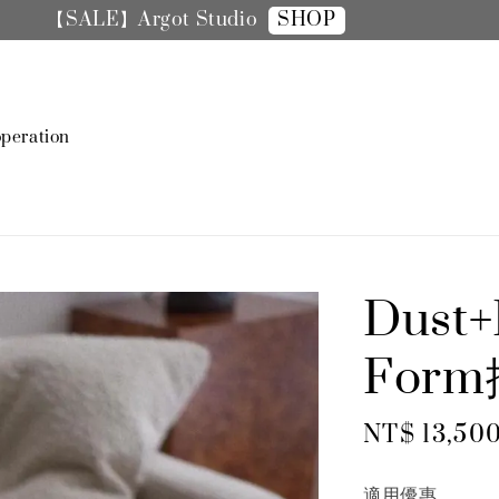
SHOP
【SALE】手機殼全面8折
peration
Dust
For
Regular
NT$ 13,50
price
適用優惠