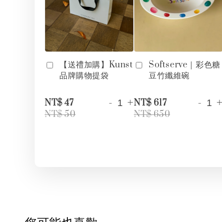
【送禮加購】Kunst
Softserve｜彩色糖
品牌購物提袋
豆竹纖維碗
-
+
-
NT$ 47
NT$ 617
NT$ 50
NT$ 650