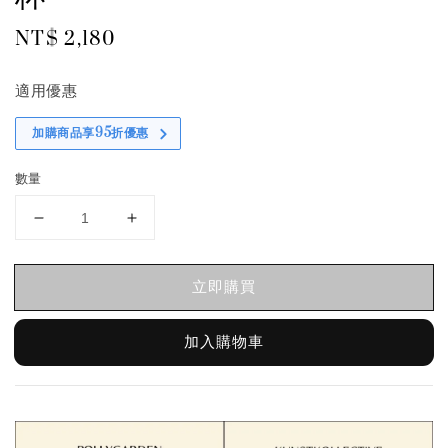
Regular
NT$ 2,180
price
適用優惠
加購商品享95折優惠
數量
立即購買
加入購物車