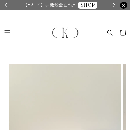
【SALE】手機殼全面8折
SHOP