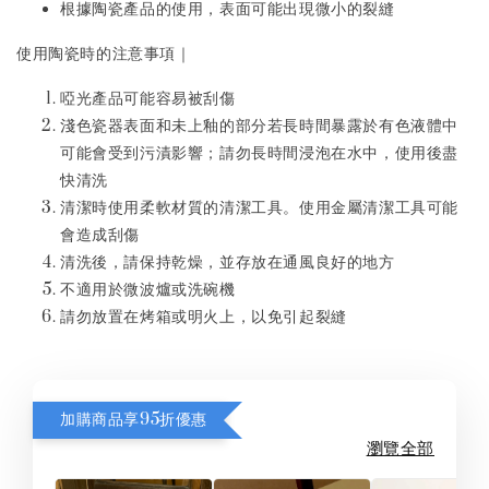
根據陶瓷產品的使用，表面可能出現微小的裂縫
使用陶瓷時的注意事項｜
啞光產品可能容易被刮傷
淺色瓷器表面和未上釉的部分若長時間暴露於有色液體中
可能會受到污漬影響；請勿長時間浸泡在水中，使用後盡
快清洗
清潔時使用柔軟材質的清潔工具。使用金屬清潔工具可能
會造成刮傷
清洗後，請保持乾燥，並存放在通風良好的地方
不適用於微波爐或洗碗機
請勿放置在烤箱或明火上，以免引起裂縫
加購商品享95折優惠
瀏覽全部