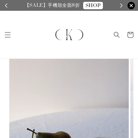
【SALE】手機殼全面8折
SHOP