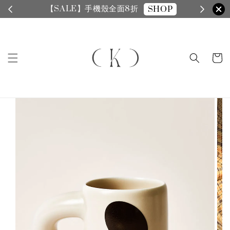
【SALE】手機殼全面8折
SHOP