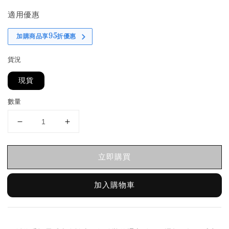
price
適用優惠
加購商品享95折優惠
貨況
現貨
數量
立即購買
加入購物車