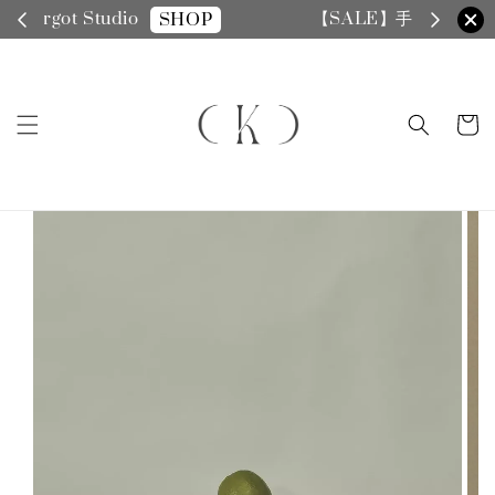
【SALE】手機殼全面8折
SHOP